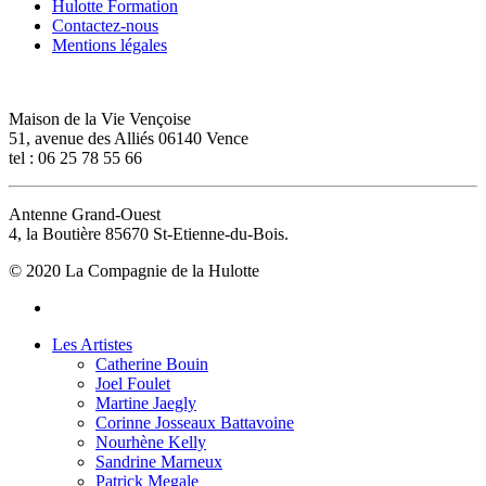
Hulotte Formation
Contactez-nous
Mentions légales
Maison de la Vie Vençoise
51, avenue des Alliés 06140 Vence
tel : 06 25 78 55 66
Antenne Grand-Ouest
4, la Boutière 85670 St-Etienne-du-Bois.
© 2020 La Compagnie de la Hulotte
facebook
Close
Les Artistes
Menu
Catherine Bouin
Joel Foulet
Martine Jaegly
Corinne Josseaux Battavoine
Nourhène Kelly
Sandrine Marneux
Patrick Megale